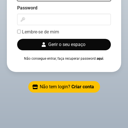
Password
Lembre-se de mim
Gerir o seu espaço
Não consegue entrar, faça recuperar password
aqui
.
Não tem login?
Criar conta